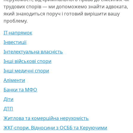
трудових спорів — ми допоможемо знайти адвоката,
який знаходиться поруч і готовий вирішити вашу
проблему.
IT-напрямок
Інвестиції
Інтелектуальна власність
Інші військові спори
Інші медичні спори
Аліменти
Банки та МФО
Діти
ДТП
Житлова та комерційна нерухомість
ЖКГ-спори. Відносини з ОСББ та Керуючими