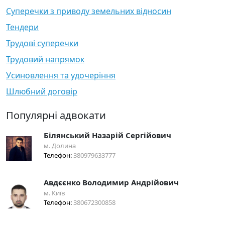
Суперечки з приводу земельних відносин
Тендери
Трудові суперечки
Трудовий напрямок
Усиновлення та удочеріння
Шлюбний договір
Популярні адвокати
Білянський Назарій Сергійович
м. Долина
Телефон:
380979633777
Авдєєнко Володимир Андрійович
м. Київ
Телефон:
380672300858