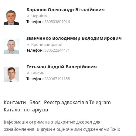
Баранов Олександр Віталійович
м. Чернігів
Телефон:
380503801916
Іванченко Володимир Володимирович
м. Кропивницький
Телефон:
380522244471
Гетьман Андрій Валерійович
м. Гайсин
Телефон:
380967191155
Контакти
Блог
Реєстр адвокатів в Telegram
Каталог нотаріусів
Інформація отримана з відкритих джерел для
ознайомлення. Відгуки є оціночними судженнями їхніх