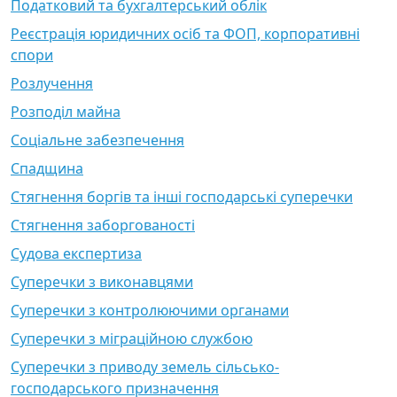
Податковий та бухгалтерський облік
Реєстрація юридичних осіб та ФОП, корпоративні
спори
Розлучення
Розподіл майна
Соціальне забезпечення
Спадщина
Стягнення боргів та інші господарські суперечки
Стягнення заборгованості
Судова експертиза
Суперечки з виконавцями
Суперечки з контролюючими органами
Суперечки з міграційною службою
Суперечки з приводу земель сільсько-
господарського призначення