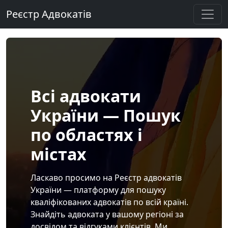
Реєстр Адвокатів
Всі адвокати
України — Пошук
по областях і
містах
Ласкаво просимо на Реєстр адвокатів
України — платформу для пошуку
кваліфікованих адвокатів по всій країні.
Знайдіть адвоката у вашому регіоні за
досвідом та відгуками клієнтів. Ми