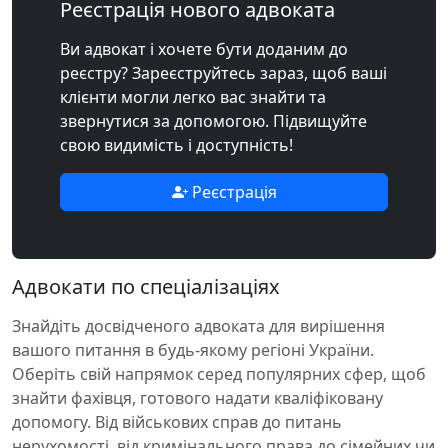
Реєстрація нового адвоката
Ви адвокат і хочете бути доданим до
реєстру? Зареєструйтесь зараз, щоб ваші
клієнти могли легко вас знайти та
звернутися за допомогою. Підвищуйте
свою видимість і доступність!
Реєстрація
Адвокати по спеціалізаціях
Знайдіть досвідченого адвоката для вирішення
вашого питання в будь-якому регіоні України.
Оберіть свій напрямок серед популярних сфер, щоб
знайти фахівця, готового надати кваліфіковану
допомогу. Від військових справ до питань
нерухомості, від кримінального права до сімейних чи