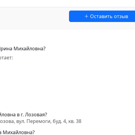
Оставить отзыв
Ирина Михайловна?
тает:
ловна в г. Лозовая?
ва, вул. Перемоги, буд. 4, кв. 38
на Михайловна?