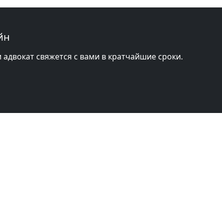
йн
и адвокат свяжется с вами в кратчайшие сроки.