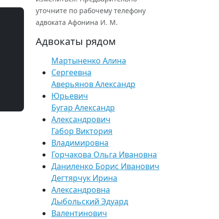
уточните по рабочему телефону
адвоката Афонина И. М.
Адвокаты рядом
Мартыненко Алина
Сергеевна
Аверьянов Александр
Юрьевич
Бугар Александр
Александрович
Габор Виктория
Владимировна
Горчакова Ольга Ивановна
Даниленко Борис Иванович
Дегтярчук Ирина
Александровна
Дыбольский Эдуард
Валентинович