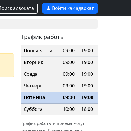
оиск адвоката
Войти как адвокат
График работы
Понедельник
09:00
19:00
Вторник
09:00
19:00
Среда
09:00
19:00
Четверг
09:00
19:00
Пятница
09:00
19:00
Суббота
10:00
18:00
График работы и приема могут
измениться! Предварительно