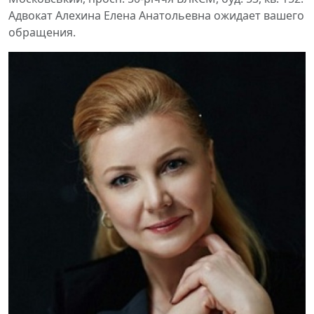
Адвокат Алехина Елена Анатольевна ожидает вашего
обращения.