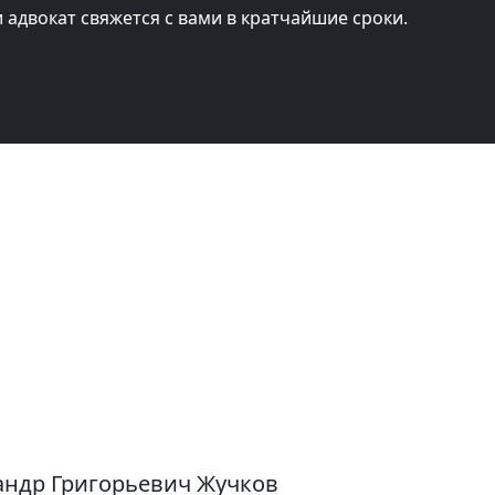
и адвокат свяжется с вами в кратчайшие сроки.
андр Григорьевич Жучков