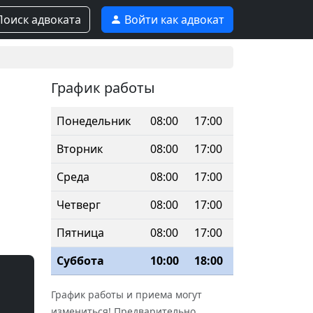
оиск адвоката
Войти как адвокат
График работы
Понедельник
08:00
17:00
Вторник
08:00
17:00
Среда
08:00
17:00
Четверг
08:00
17:00
Пятница
08:00
17:00
Суббота
10:00
18:00
График работы и приема могут
измениться! Предварительно