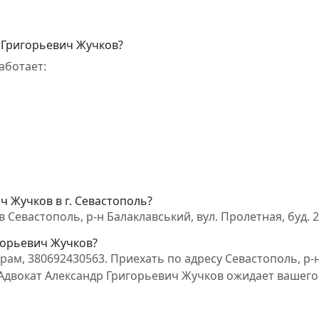
 Григорьевич Жучков?
аботает:
ч Жучков в г. Севастополь?
Севастополь, р-н Балаклавський, вул. Пролетная, буд. 2
горьевич Жучков?
ам, 380692430563. Приехать по адресу Севастополь, р-
2. Адвокат Александр Григорьевич Жучков ожидает вашего