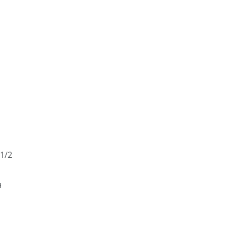
1/2
н