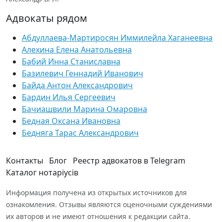
Адвокаты рядом
Абдуллаева-Мартиросян Иммилейла Хаганеевна
Алехина Елена Анатольевна
Бабий Инна Станиславна
Базилевич Геннадий Иванович
Байда Антон Александрович
Бардин Илья Сергеевич
Бачиашвили Марина Омаровна
Бедная Оксана Ивановна
Бедняга Тарас Александрович
Контакты
Блог
Реестр адвокатов в Telegram
Каталог нотаріусів
Информация получена из открытых источников для
ознакомления. Отзывы являются оценочными суждениями
их авторов и не имеют отношения к редакции сайта.