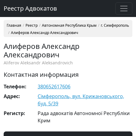
Реестр Адвокатов
Главная
Реестр
Автономная Республика Крым
г. Симферополь
Алиферов Александр Александрович
Алиферов Александр
Александрович
Aliferov Aleksandr Aleksandrovich
Контактная информация
Телефон:
380652617606
Адрес:
Сімферополь, вул. Крижановського,
буд. 5/39
Регистр:
Рада адвокатів Автономної Республіки
Крим