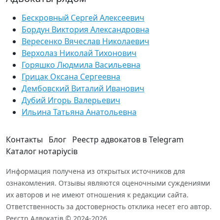
Бескровный Сергей Алексеевич
Бордун Виктория Александровна
Вересенко Вячеслав Николаевич
Верхолаз Николай Тихонович
Горяшко Людмила Васильевна
Грицак Оксана Сергеевна
Дембовский Виталий Иванович
Дубий Игорь Валерьевич
Ильина Татьяна Анатольевна
Контакты
Блог
Реестр адвокатов в Telegram
Каталог нотаріусів
Информация получена из открытых источников для
ознакомления. Отзывы являются оценочными суждениями
их авторов и не имеют отношения к редакции сайта.
Ответственность за достоверность отклика несет его автор.
Реєстр Адвокатів © 2024-2026