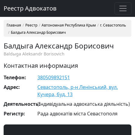
Реестр Адвокатов
Главная
Реестр
Автономная Республика Крым
г. Севастополь
Балдыга Александр Борисович
Балдыга Александр Борисович
Baldыga Aleksandr Borisovich
Контактная информация
Телефон:
380509892151
Адрес:
Севастополь, р-н Ленінський, вул.
Кучера, буд. 13
Деятельность:
(Індивідуальна адвокатська діяльність)
Регистр:
Рада адвокатів міста Севастополя