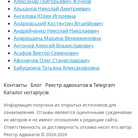
Александр Григорьевич Жучков
Альканов Николай Дмитриевич
Ангелова Юлия Игоревна
Андрієвський Костянтин Віталійович
Андрейченко Николай Николаевич
Андрюшина Марина Вениаминовна
Антонов Алексей Владиславович
Асафов Виктор Семенович
Афоничев Олег Станиславович
Бабушкина Татьяна Александровна
Контакты
Блог
Реестр адвокатов в Telegram
Каталог нотаріусів
Информация получена из открытых источников для
ознакомления. Отзывы являются оценочными суждениями
их авторов и не имеют отношения к редакции сайта.
Ответственность за достоверность отклика несет его автор.
Реєстр Адвокатів © 2024-2026