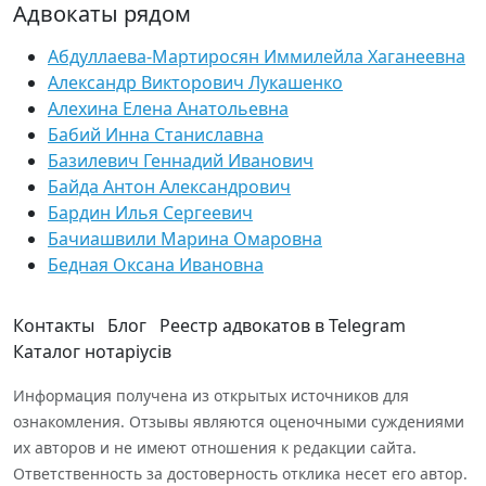
Адвокаты рядом
Абдуллаева-Мартиросян Иммилейла Хаганеевна
Александр Викторович Лукашенко
Алехина Елена Анатольевна
Бабий Инна Станиславна
Базилевич Геннадий Иванович
Байда Антон Александрович
Бардин Илья Сергеевич
Бачиашвили Марина Омаровна
Бедная Оксана Ивановна
Контакты
Блог
Реестр адвокатов в Telegram
Каталог нотаріусів
Информация получена из открытых источников для
ознакомления. Отзывы являются оценочными суждениями
их авторов и не имеют отношения к редакции сайта.
Ответственность за достоверность отклика несет его автор.