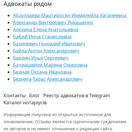
Адвокаты рядом
Абдуллаева-Мартиросян Иммилейла Хаганеевна
Александр Викторович Лукашенко
Алехина Елена Анатольевна
Бабий Инна Станиславна
Базилевич Геннадий Иванович
Байда Антон Александрович
Бардин Илья Сергеевич
Бачиашвили Марина Омаровна
Бедная Оксана Ивановна
Бедняга Тарас Александрович
Контакты
Блог
Реестр адвокатов в Telegram
Каталог нотаріусів
Информация получена из открытых источников для
ознакомления. Отзывы являются оценочными суждениями
их авторов и не имеют отношения к редакции сайта.