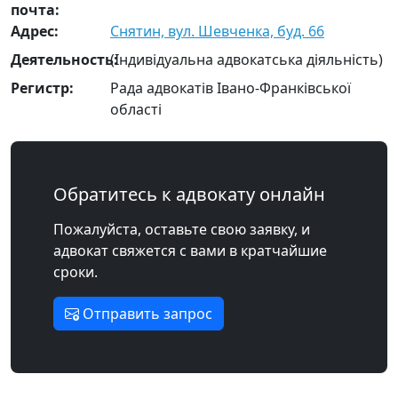
почта:
Адрес:
Снятин, вул. Шевченка, буд. 66
Деятельность:
(Індивідуальна адвокатська діяльність)
Регистр:
Рада адвокатів Івано-Франківської
області
Обратитесь к адвокату онлайн
Пожалуйста, оставьте свою заявку, и
адвокат свяжется с вами в кратчайшие
сроки.
Отправить запрос