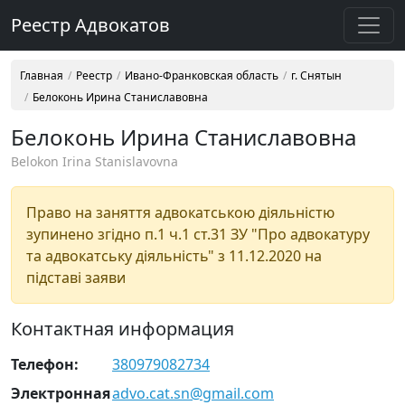
Реестр Адвокатов
Главная
Реестр
Ивано-Франковская область
г. Снятын
Белоконь Ирина Станиславовна
Белоконь Ирина Станиславовна
Belokon Irina Stanislavovna
Право на заняття адвокатською діяльністю
зупинено згідно п.1 ч.1 ст.31 ЗУ "Про адвокатуру
та адвокатську діяльність" з 11.12.2020 на
підставі заяви
Контактная информация
Телефон:
380979082734
Электронная
advo.cat.sn@gmail.com