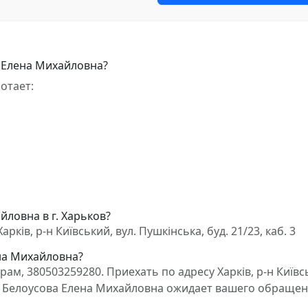
 Елена Михайловна?
отает:
йловна в г. Харьков?
ків, р-н Київський, вул. Пушкінська, буд. 21/23, каб. 3
ена Михайловна?
м, 380503259280. Приехать по адресу Харків, р-н Київс
окат Белоусова Елена Михайловна ожидает вашего обращен