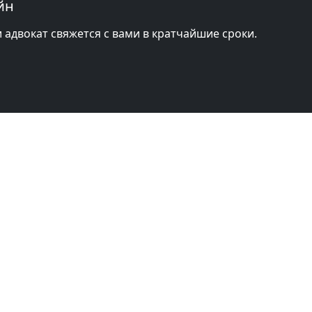
йн
и адвокат свяжется с вами в кратчайшие сроки.