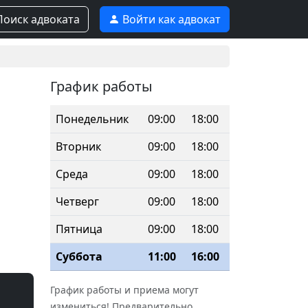
оиск адвоката
Войти как адвокат
График работы
Понедельник
09:00
18:00
Вторник
09:00
18:00
Среда
09:00
18:00
Четверг
09:00
18:00
Пятница
09:00
18:00
Суббота
11:00
16:00
График работы и приема могут
измениться! Предварительно