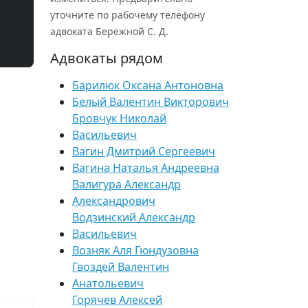
уточните по рабочему телефону
адвоката Бережной С. Д.
Адвокаты рядом
Барилюк Оксана Антоновна
Белый Валентин Викторович
Бровчук Николай
Васильевич
Вагин Дмитрий Сергеевич
Вагина Наталья Андреевна
Валигура Александр
Александрович
Водзинский Александр
Васильевич
Возняк Аля Гюндузовна
Гвоздей Валентин
Анатольевич
Горячев Алексей