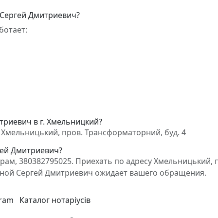
 Сергей Дмитриевич?
ботает:
триевич в г. Хмельницкий?
Хмельницький, пров. Трансформаторний, буд. 4
гей Дмитриевич?
ам, 380382795025. Приехать по адресу Хмельницький, 
ежной Сергей Дмитриевич ожидает вашего обращения.
gram
Каталог нотаріусів