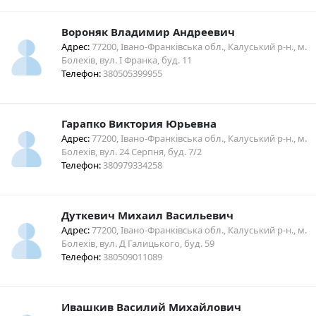
Вороняк Владимир Андреевич
Адрес:
77200, Івано-Франківська обл., Калуський р-н., м.
Болехів, вул. І Франка, буд. 11
Телефон:
380505399955
Гарапко Виктория Юрьевна
Адрес:
77200, Івано-Франківська обл., Калуський р-н., м.
Болехів, вул. 24 Серпня, буд. 7/2
Телефон:
380979334258
Дуткевич Михаил Васильевич
Адрес:
77200, Івано-Франківська обл., Калуський р-н., м.
Болехів, вул. Д Галицького, буд. 59
Телефон:
380509011089
Ивашкив Василий Михайлович