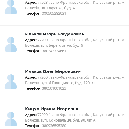
Адрес:
77503, Івано-Франківська обл., Калуський р-н., м.
Болехів, пл. І Франка, буд. 4
Телефон:
380505282031
Ильков Игорь Богданович
Адрес:
77200, Івано-Франківська обл., Калуський р-н., м.
Болехів, вул. Берегомітна, буд. 9
Телефон:
380343734661
Ильков Олег Миронович
Адрес:
77200, Івано-Франківська обл., Калуський р-н., м.
Болехів, вул. Д.Галицького, буд. 120, кв. 1
Телефон:
380501001023
Кицул Ирина Игоревна
Адрес:
77200, Івано-Франківська обл., Калуський р-н., м.
Болехів, вул. Коновальця, буд. 90, літ. А
Телефон:
380936595380