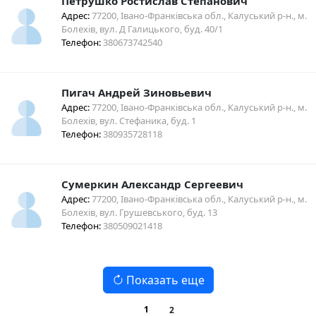
Петрушко Ростислав Степанович
Адрес:
77200, Івано-Франківська обл., Калуський р-н., м.
Болехів, вул. Д Галицького, буд. 40/1
Телефон:
380673742540
Пигач Андрей Зиновьевич
Адрес:
77200, Івано-Франківська обл., Калуський р-н., м.
Болехів, вул. Стефаника, буд. 1
Телефон:
380935728118
Сумеркин Александр Сергеевич
Адрес:
77200, Івано-Франківська обл., Калуський р-н., м.
Болехів, вул. Грушевського, буд. 13
Телефон:
380509021418
Показать еще
1
2