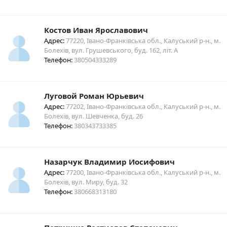
Костов Иван Ярославович
Адрес:
77220, Івано-Франківська обл., Калуський р-н., м.
Болехів, вул. Грушевського, буд. 162, літ. А
Телефон:
380504333289
Луговой Роман Юрьевич
Адрес:
77202, Івано-Франківська обл., Калуський р-н., м.
Болехів, вул. Шевченка, буд. 26
Телефон:
380343733385
Назарчук Владимир Иосифович
Адрес:
77200, Івано-Франківська обл., Калуський р-н., м.
Болехів, вул. Миру, буд. 32
Телефон:
380668313180