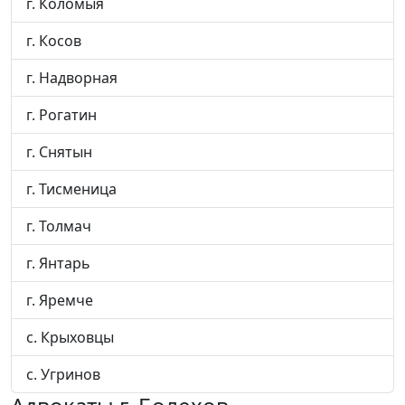
г. Коломыя
г. Косов
г. Надворная
г. Рогатин
г. Снятын
г. Тисменица
г. Толмач
г. Янтарь
г. Яремче
с. Крыховцы
с. Угринов