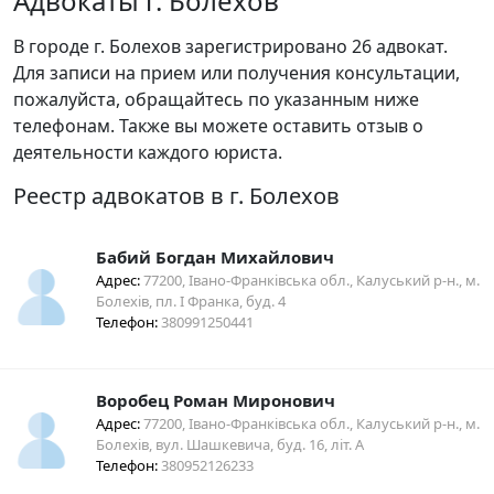
Адвокаты г. Болехов
В городе г. Болехов зарегистрировано 26 адвокат.
Для записи на прием или получения консультации,
пожалуйста, обращайтесь по указанным ниже
телефонам. Также вы можете оставить отзыв о
деятельности каждого юриста.
Реестр адвокатов в г. Болехов
Бабий Богдан Михайлович
Адрес:
77200, Івано-Франківська обл., Калуський р-н., м.
Болехів, пл. І Франка, буд. 4
Телефон:
380991250441
Воробец Роман Миронович
Адрес:
77200, Івано-Франківська обл., Калуський р-н., м.
Болехів, вул. Шашкевича, буд. 16, літ. А
Телефон:
380952126233