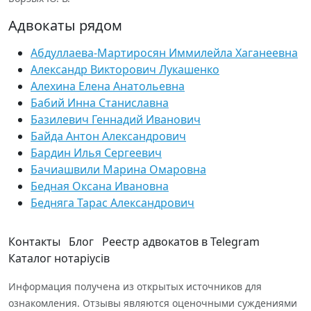
Адвокаты рядом
Абдуллаева-Мартиросян Иммилейла Хаганеевна
Александр Викторович Лукашенко
Алехина Елена Анатольевна
Бабий Инна Станиславна
Базилевич Геннадий Иванович
Байда Антон Александрович
Бардин Илья Сергеевич
Бачиашвили Марина Омаровна
Бедная Оксана Ивановна
Бедняга Тарас Александрович
Контакты
Блог
Реестр адвокатов в Telegram
Каталог нотаріусів
Информация получена из открытых источников для
ознакомления. Отзывы являются оценочными суждениями