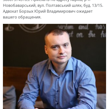
Новобаварський, вул. Полтавський шлях, буд. 13/15.
Адвокат Борзых Юрий Владимирович ожидает
вашего обращения.