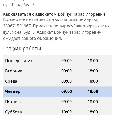
вул. Ясна, буд. 5
Как связаться с адвокатом Бойчук Тарас Игоревич?
Вы можете позвонить по указанным номерам,
380671591967. Приехать по адресу Івано-Франківськ,
вул. Ясна, буд. 5. Адвокат Бойчук Тарас Игоревич
ожидает вашего обращения.
График работы
Понедельник
09:00
18:00
Вторник
09:00
18:00
Среда
09:00
18:00
Четверг
09:00
18:00
Пятница
09:00
18:00
Суббота
10:00
18:00