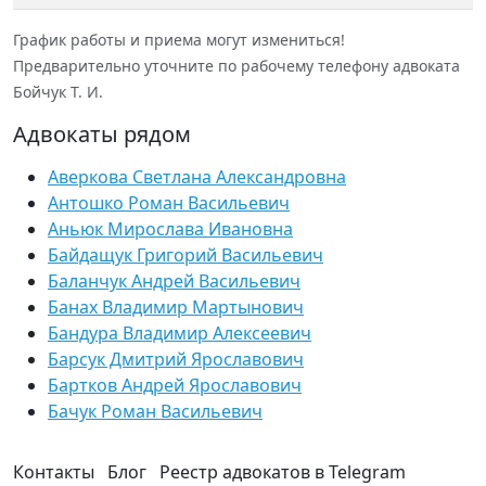
График работы и приема могут измениться!
Предварительно уточните по рабочему телефону адвоката
Бойчук Т. И.
Адвокаты рядом
Аверкова Светлана Александровна
Антошко Роман Васильевич
Аньюк Мирослава Ивановна
Байдащук Григорий Васильевич
Баланчук Андрей Васильевич
Банах Владимир Мартынович
Бандура Владимир Алексеевич
Барсук Дмитрий Ярославович
Бартков Андрей Ярославович
Бачук Роман Васильевич
Контакты
Блог
Реестр адвокатов в Telegram