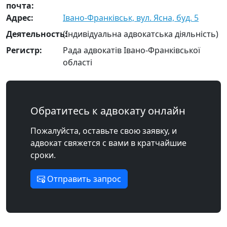
почта:
Адрес:
Івано-Франківськ, вул. Ясна, буд. 5
Деятельность:
(Індивідуальна адвокатська діяльність)
Регистр:
Рада адвокатів Івано-Франківської
області
Обратитесь к адвокату онлайн
Пожалуйста, оставьте свою заявку, и
адвокат свяжется с вами в кратчайшие
сроки.
Отправить запрос