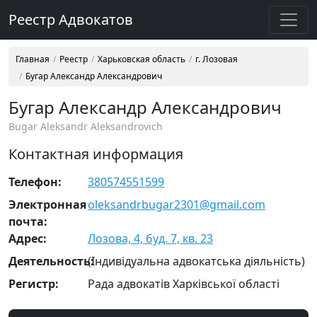
Реестр Адвокатов
Главная
Реестр
Харьковская область
г. Лозовая
Бугар Александр Александрович
Бугар Александр Александрович
Bugar Aleksandr Aleksandrovich
Контактная информация
Телефон:
380574551599
Электронная
oleksandrbugar2301@gmail.com
почта:
Адрес:
Лозова, 4, буд. 7, кв. 23
Деятельность:
(Індивідуальна адвокатська діяльність)
Регистр:
Рада адвокатів Харківської області