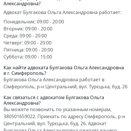
Александровна?
Адвокат Булгакова Ольга Александровна работает:
Понедельник: 09:00 - 20:00
Вторник: 09:00 - 20:00
Среда: 09:00 - 20:00
Четверг: 09:00 - 20:00
Пятница: 09:00 - 20:00
Суббота: 09:00 - 15:00
Как найти адвоката Булгакова Ольга Александровна
в г. Симферополь?
Булгакова Ольга Александровна работает в
Сімферополь, р-н Центральний, вул. Турєцька, буд. 26
Как связаться с адвокатом Булгакова Ольга
Александровна?
Вы можете позвонить по указанным номерам,
380501659022. Приехать по адресу Сімферополь, р-н
Центральний, вул. Турєцька, буд. 26. Адвокат
Булгакова Ольга Александровна ожидает вашего