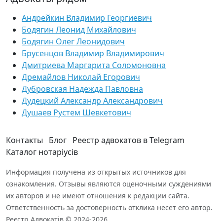
Андрейкин Владимир Георгиевич
Бодягин Леонид Михайлович
Бодягин Олег Леонидович
Брусенцов Владимир Владимирович
Дмитриева Маргарита Соломоновна
Дремайлов Николай Егорович
Дубровская Надежда Павловна
Дудецкий Александр Александрович
Душаев Рустем Шевкетович
Контакты
Блог
Реестр адвокатов в Telegram
Каталог нотаріусів
Информация получена из открытых источников для
ознакомления. Отзывы являются оценочными суждениями
их авторов и не имеют отношения к редакции сайта.
Ответственность за достоверность отклика несет его автор.
Реєстр Адвокатів © 2024-2026