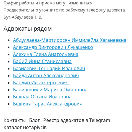
График работы и приема могут измениться!
Предварительно уточните по рабочему телефону адвоката
Бут-Абдулаева Т. В.
Адвокаты рядом
Абдуллаева-Мартиросян Иммилейла Хаганеевна
Александр Викторович Лукашенко
Алехина Елена Анатольевна
Бабий Инна Станиславна
Базилевич Геннадий Иванович
Байда Антон Александрович
Бардин Илья Сергеевич
Бачиашвили Марина Омаровна
Бедная Оксана Ивановна
Бедняга Тарас Александрович
Контакты
Блог
Реестр адвокатов в Telegram
Каталог нотаріусів