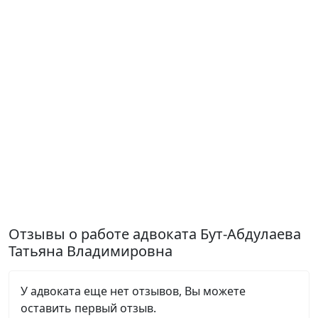
Отзывы о работе адвоката Бут-Абдулаева
Татьяна Владимировна
У адвоката еще нет отзывов, Вы можете
оставить первый отзыв.