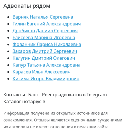
Адвокаты рядом
Варняк Наталья Сергеевна
Гилин Евгений Александрович
Дробиков Даниил Сергеевич
Елисеева Марина Игоревна
Жованник Лариса Николаевна
Захаров Дмитрий Сергеевич
Калугин Дмитрий Олегович
Капур Татьяна Александровна
Карасев Илья Алексеевич
Кизима Игорь Владимирович
Контакты
Блог
Реестр адвокатов в Telegram
Каталог нотаріусів
Информация получена из открытых источников для
ознакомления. Отзывы являются оценочными суждениями
их авторов и не имеют отношения к редакции сайта.