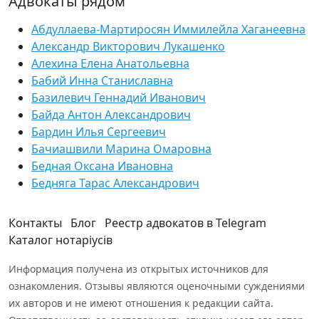
Адвокаты рядом
Абдуллаева-Мартиросян Иммилейла Хаганеевна
Александр Викторович Лукашенко
Алехина Елена Анатольевна
Бабий Инна Станиславна
Базилевич Геннадий Иванович
Байда Антон Александрович
Бардин Илья Сергеевич
Бачиашвили Марина Омаровна
Бедная Оксана Ивановна
Бедняга Тарас Александрович
Контакты
Блог
Реестр адвокатов в Telegram
Каталог нотаріусів
Информация получена из открытых источников для
ознакомления. Отзывы являются оценочными суждениями
их авторов и не имеют отношения к редакции сайта.