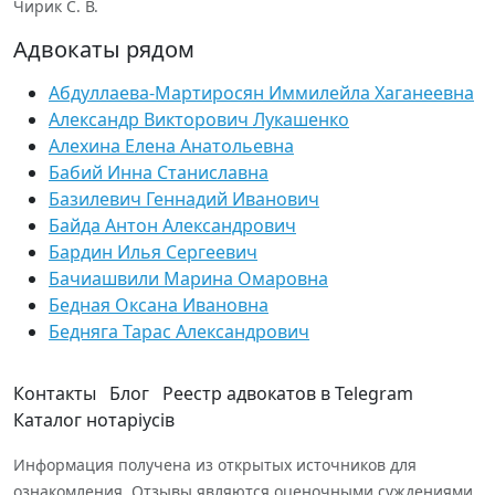
Чирик С. В.
Адвокаты рядом
Абдуллаева-Мартиросян Иммилейла Хаганеевна
Александр Викторович Лукашенко
Алехина Елена Анатольевна
Бабий Инна Станиславна
Базилевич Геннадий Иванович
Байда Антон Александрович
Бардин Илья Сергеевич
Бачиашвили Марина Омаровна
Бедная Оксана Ивановна
Бедняга Тарас Александрович
Контакты
Блог
Реестр адвокатов в Telegram
Каталог нотаріусів
Информация получена из открытых источников для
ознакомления. Отзывы являются оценочными суждениями