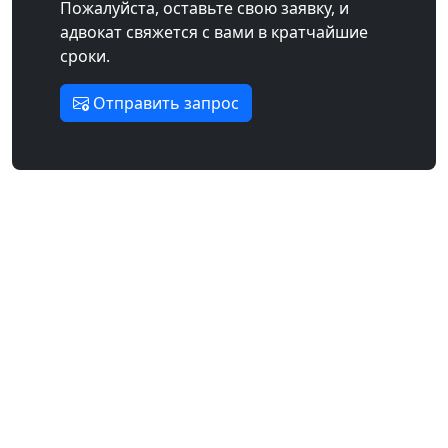
Пожалуйста, оставьте свою заявку, и
адвокат свяжется с вами в кратчайшие
сроки.
Отправить запрос