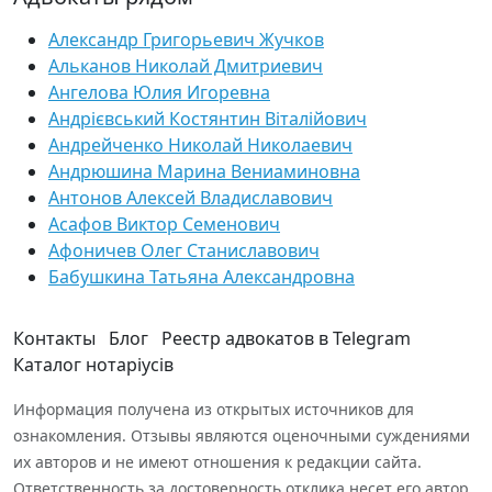
Александр Григорьевич Жучков
Альканов Николай Дмитриевич
Ангелова Юлия Игоревна
Андрієвський Костянтин Віталійович
Андрейченко Николай Николаевич
Андрюшина Марина Вениаминовна
Антонов Алексей Владиславович
Асафов Виктор Семенович
Афоничев Олег Станиславович
Бабушкина Татьяна Александровна
Контакты
Блог
Реестр адвокатов в Telegram
Каталог нотаріусів
Информация получена из открытых источников для
ознакомления. Отзывы являются оценочными суждениями
их авторов и не имеют отношения к редакции сайта.
Ответственность за достоверность отклика несет его автор.