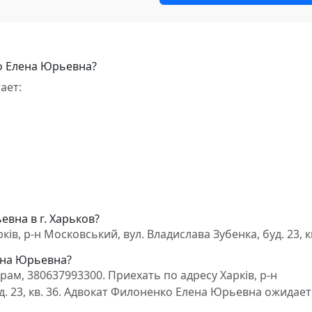
о Елена Юрьевна?
ает:
вна в г. Харьков?
в, р-н Московський, вул. Владислава Зубенка, буд. 23, к
ена Юрьевна?
м, 380637993300. Приехать по адресу Харків, р-н
д. 23, кв. 36. Адвокат Филоненко Елена Юрьевна ожидает