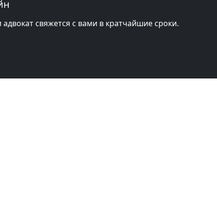
йн
и адвокат свяжется с вами в кратчайшие сроки.