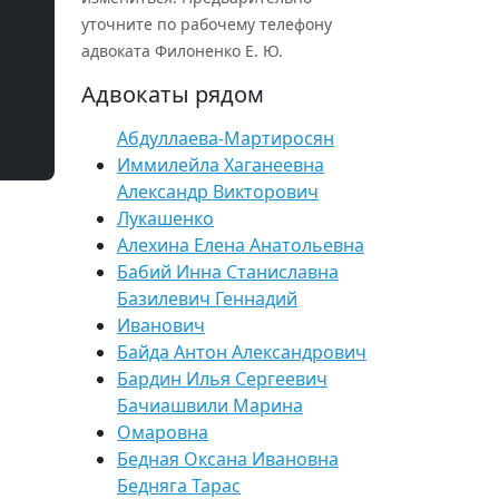
уточните по рабочему телефону
адвоката Филоненко Е. Ю.
Адвокаты рядом
Абдуллаева-Мартиросян
Иммилейла Хаганеевна
Александр Викторович
Лукашенко
Алехина Елена Анатольевна
Бабий Инна Станиславна
Базилевич Геннадий
Иванович
Байда Антон Александрович
Бардин Илья Сергеевич
Бачиашвили Марина
Омаровна
Бедная Оксана Ивановна
Бедняга Тарас