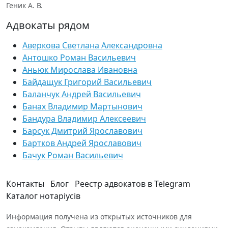
Геник А. В.
Адвокаты рядом
Аверкова Светлана Александровна
Антошко Роман Васильевич
Аньюк Мирослава Ивановна
Байдащук Григорий Васильевич
Баланчук Андрей Васильевич
Банах Владимир Мартынович
Бандура Владимир Алексеевич
Барсук Дмитрий Ярославович
Бартков Андрей Ярославович
Бачук Роман Васильевич
Контакты
Блог
Реестр адвокатов в Telegram
Каталог нотаріусів
Информация получена из открытых источников для