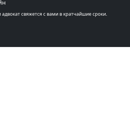
йн
и адвокат свяжется с вами в кратчайшие сроки.