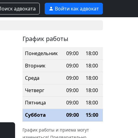
оиск адвоката
Войти как адвокат
График работы
Понедельник
09:00
18:00
Вторник
09:00
18:00
Среда
09:00
18:00
Четверг
09:00
18:00
Пятница
09:00
18:00
Суббота
09:00
15:00
График работы и приема могут
измениться! Предварительно