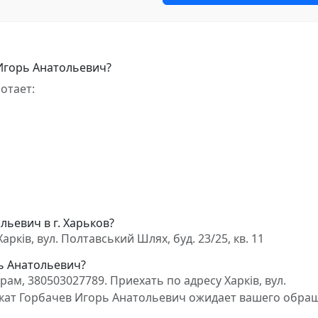
Игорь Анатольевич?
отает:
льевич в г. Харьков?
ків, вул. Полтавський Шлях, буд. 23/25, кв. 11
рь Анатольевич?
м, 380503027789. Приехать по адресу Харків, вул.
двокат Горбачев Игорь Анатольевич ожидает вашего обра