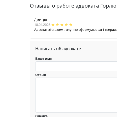
Отзывы о работе адвоката Горл
Дмитро
18.04.2025
Адвокат зі стажем , влучно сформульовані твердже
Написать об адвокате
Ваше имя
Отзыв
Оценка