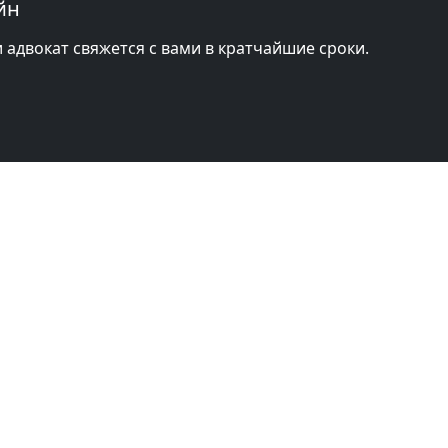
йн
и адвокат свяжется с вами в кратчайшие сроки.