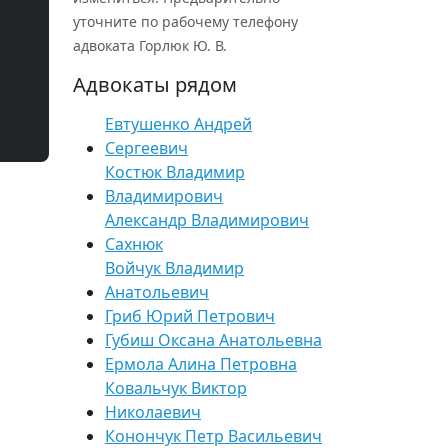
уточните по рабочему телефону
адвоката Горлюк Ю. В.
Адвокаты рядом
Евтушенко Андрей
Сергеевич
Костюк Владимир
Владимирович
Александр Владимирович
Сахнюк
Войчук Владимир
Анатольевич
Гриб Юрий Петрович
Губиш Оксана Анатольевна
Ермола Алина Петровна
Ковальчук Виктор
Николаевич
Конончук Петр Васильевич