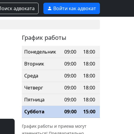
оиск адвоката
Войти как адвокат
График работы
Понедельник
09:00
18:00
Вторник
09:00
18:00
Среда
09:00
18:00
Четверг
09:00
18:00
Пятница
09:00
18:00
Суббота
09:00
15:00
График работы и приема могут
измениться! Предварительно