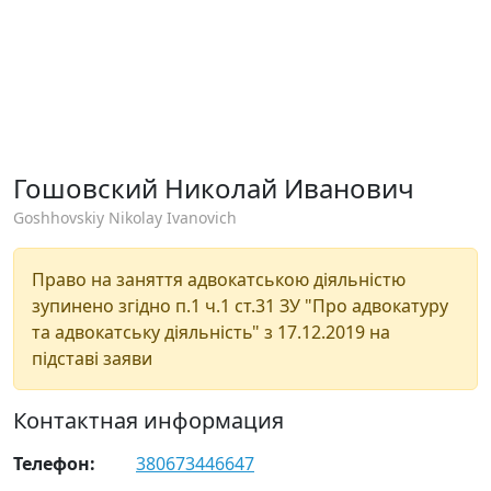
Гошовский Николай Иванович
Goshhovskiy Nikolay Ivanovich
Право на заняття адвокатською діяльністю
зупинено згідно п.1 ч.1 ст.31 ЗУ "Про адвокатуру
та адвокатську діяльність" з 17.12.2019 на
підставі заяви
Контактная информация
Телефон:
380673446647