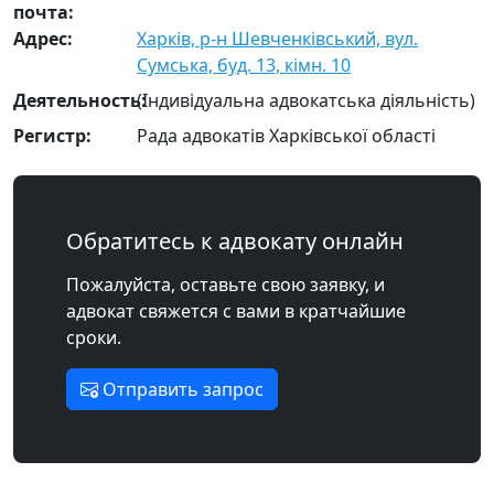
почта:
Адрес:
Харків, р-н Шевченківський, вул.
Сумська, буд. 13, кімн. 10
Деятельность:
(Індивідуальна адвокатська діяльність)
Регистр:
Рада адвокатів Харківської області
Обратитесь к адвокату онлайн
Пожалуйста, оставьте свою заявку, и
адвокат свяжется с вами в кратчайшие
сроки.
Отправить запрос