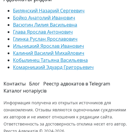
Билянский Назарий Сергеевич
Бойко Анатолий Иванович
Васютин Лилия Васильевна
Глава Ярослав Антонович
Глинка Руслан Ярославович
Ильницкий Ярослав Иванович
Калиний Василий Михайлович
Кобылинец Татьяна Васильевна
Комарницкий Эдуард Григорьевич
Контакты
Блог
Реестр адвокатов в Telegram
Каталог нотаріусів
Информация получена из открытых источников для
ознакомления. Отзывы являются оценочными суждениями
их авторов и не имеют отношения к редакции сайта.
Ответственность за достоверность отклика несет его автор.
Реєстр Адвокатів © 2024-2026