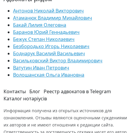
Антонов Николай Викторович
Атаманюк Владимир Михайлович
Бакай Лилия Олеговна
Баранов Юрий Геннадьевич
Бежук Степан Николаевич
Безбородько Игорь Николаевич
Боднарук Василий Васильевич
Васильковский Виктор Владимирович
Ватутин Иван Петрович
Волошанская Ольга Ивановна
Контакты
Блог
Реестр адвокатов в Telegram
Каталог нотаріусів
Информация получена из открытых источников для
ознакомления. Отзывы являются оценочными суждениями
их авторов и не имеют отношения к редакции сайта.
Ответственность за достоверность отклика несет его автор.