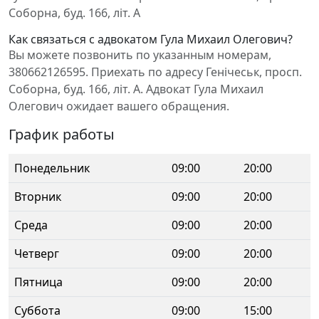
Соборна, буд. 166, літ. А
Как связаться с адвокатом Гула Михаил Олегович?
Вы можете позвонить по указанным номерам,
380662126595. Приехать по адресу Генічеськ, просп.
Соборна, буд. 166, літ. А. Адвокат Гула Михаил
Олегович ожидает вашего обращения.
График работы
Понедельник
09:00
20:00
Вторник
09:00
20:00
Среда
09:00
20:00
Четверг
09:00
20:00
Пятница
09:00
20:00
Суббота
09:00
15:00