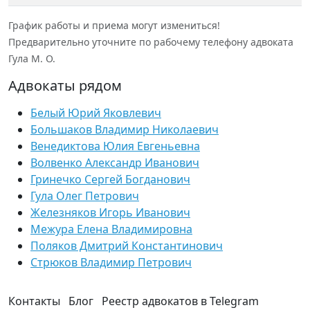
График работы и приема могут измениться!
Предварительно уточните по рабочему телефону адвоката
Гула М. О.
Адвокаты рядом
Белый Юрий Яковлевич
Большаков Владимир Николаевич
Венедиктова Юлия Евгеньевна
Волвенко Александр Иванович
Гринечко Сергей Богданович
Гула Олег Петрович
Железняков Игорь Иванович
Межура Елена Владимировна
Поляков Дмитрий Константинович
Стрюков Владимир Петрович
Контакты
Блог
Реестр адвокатов в Telegram