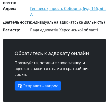
почта:
Адрес:
Генічеськ, просп. Соборна, буд. 166, літ.
А
Деятельность:
(Індивідуальна адвокатська діяльність)
Регистр:
Рада адвокатів Херсонської області
Обратитесь к адвокату онлайн
Пожалуйста, оставьте свою заявку, и
адвокат свяжется с вами в кратчайшие
сроки.
Отправить запрос