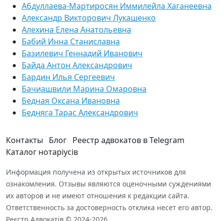
Абдуллаева-Мартиросян Иммилейла Хаганеевна
Александр Викторович Лукашенко
Алехина Елена Анатольевна
Бабий Инна Станиславна
Базилевич Геннадий Иванович
Байда Антон Александрович
Бардин Илья Сергеевич
Бачиашвили Марина Омаровна
Бедная Оксана Ивановна
Бедняга Тарас Александрович
Контакты
Блог
Реестр адвокатов в Telegram
Каталог нотаріусів
Информация получена из открытых источников для
ознакомления. Отзывы являются оценочными суждениями
их авторов и не имеют отношения к редакции сайта.
Ответственность за достоверность отклика несет его автор.
Реєстр Адвокатів © 2024-2026