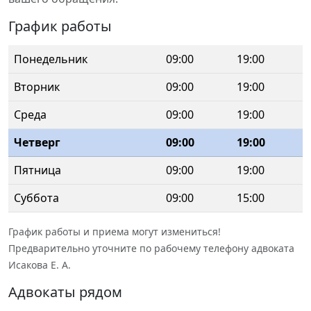
График работы
Понедельник
09:00
19:00
Вторник
09:00
19:00
Среда
09:00
19:00
Четверг
09:00
19:00
Пятница
09:00
19:00
Суббота
09:00
15:00
График работы и приема могут измениться!
Предварительно уточните по рабочему телефону адвоката
Исакова Е. А.
Адвокаты рядом