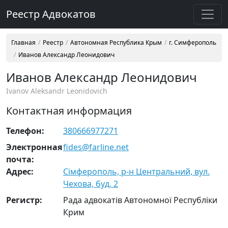
Реестр Адвокатов
Главная
Реестр
Автономная Республика Крым
г. Симферополь
Иванов Александр Леонидович
Иванов Александр Леонидович
Ivanov Aleksandr Leonidovich
Контактная информация
Телефон:
380666977271
Электронная
fides@farline.net
почта:
Адрес:
Сімферополь, р-н Центральний, вул.
Чехова, буд. 2
Регистр:
Рада адвокатів Автономної Республіки
Крим