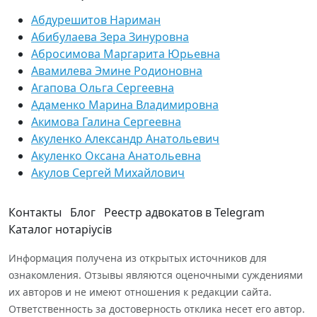
Абдурешитов Нариман
Абибулаева Зера Зинуровна
Абросимова Маргарита Юрьевна
Авамилева Эмине Родионовна
Агапова Ольга Сергеевна
Адаменко Марина Владимировна
Акимова Галина Сергеевна
Акуленко Александр Анатольевич
Акуленко Оксана Анатольевна
Акулов Сергей Михайлович
Контакты
Блог
Реестр адвокатов в Telegram
Каталог нотаріусів
Информация получена из открытых источников для
ознакомления. Отзывы являются оценочными суждениями
их авторов и не имеют отношения к редакции сайта.
Ответственность за достоверность отклика несет его автор.