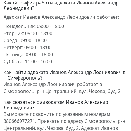
Какой график работы адвоката Иванов Александр
Леонидович?
Адвокат Иванов Александр Леонидович работает:
Понедельник: 09:00 - 18:00
Вторник: 09:00 - 18:00
Среда: 09:00 - 18:00
Четверг: 09:00 - 18:00
Пятница: 09:00 - 18:00
Суббота: 11:00 - 16:00
Как найти адвоката Иванов Александр Леонидович в
г. Симферополь?
Иванов Александр Леонидович работает в
Сімферополь, р-н Центральний, вул. Чехова, буд. 2
Как связаться с адвокатом Иванов Александр
Леонидович?
Вы можете позвонить по указанным номерам,
380666977271. Приехать по адресу Сімферополь, р-н
Центральний, вул. Чехова, буд. 2. Адвокат Иванов