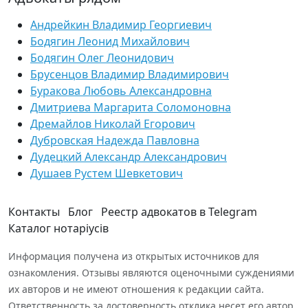
Андрейкин Владимир Георгиевич
Бодягин Леонид Михайлович
Бодягин Олег Леонидович
Брусенцов Владимир Владимирович
Буракова Любовь Александровна
Дмитриева Маргарита Соломоновна
Дремайлов Николай Егорович
Дубровская Надежда Павловна
Дудецкий Александр Александрович
Душаев Рустем Шевкетович
Контакты
Блог
Реестр адвокатов в Telegram
Каталог нотаріусів
Информация получена из открытых источников для
ознакомления. Отзывы являются оценочными суждениями
их авторов и не имеют отношения к редакции сайта.
Ответственность за достоверность отклика несет его автор.