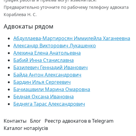
Предварительно уточните по рабочему телефону адвоката
Кораблева Н. С.
Адвокаты рядом
Абдуллаева-Мартиросян Иммилейла Хаганеевна
Александр Викторович Лукашенко
Алехина Елена Анатольевна
Бабий Инна Станиславна
Базилевич Геннадий Иванович
Байда Антон Александрович
Бардин Илья Сергеевич
Бачиашвили Марина Омаровна
Бедная Оксана Ивановна
Бедняга Тарас Александрович
Контакты
Блог
Реестр адвокатов в Telegram
Каталог нотаріусів