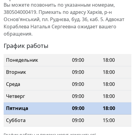
Вы можете позвонить по указанным номерам,
380504000419. Приехать по адресу Харків, р-н
Основ'янський, пл. Руднєва, буд. 36, каб. 5. Адвокат
Кораблева Наталья Сергеевна ожидает вашего
обращения.
График работы
Понедельник
09:00
18:00
Вторник
09:00
18:00
Среда
09:00
18:00
Четверг
09:00
18:00
Пятница
09:00
18:00
Суббота
09:00
15:00
График работы и приема могут измениться!