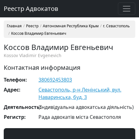
Реестр Адвокатов
Главная
Реестр
Автономная Республика Крым
г. Севастополь
Коссов Владимир Евгеньевич
Коссов Владимир Евгеньевич
Kossov Vladimir Evgenevich
Контактная информация
Телефон:
380692453803
Адрес:
Севастополь, р-н Ленінський, вул.
Наваринська, буд. 3
Деятельность:
(Індивідуальна адвокатська діяльність)
Регистр:
Рада адвокатів міста Севастополя