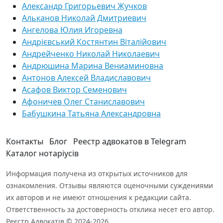
Александр Григорьевич Жучков
Альканов Николай Дмитриевич
Ангелова Юлия Игоревна
Андрієвський Костянтин Віталійович
Андрейченко Николай Николаевич
Андрюшина Марина Вениаминовна
Антонов Алексей Владиславович
Асафов Виктор Семенович
Афоничев Олег Станиславович
Бабушкина Татьяна Александровна
Контакты
Блог
Реестр адвокатов в Telegram
Каталог нотаріусів
Информация получена из открытых источников для
ознакомления. Отзывы являются оценочными суждениями
их авторов и не имеют отношения к редакции сайта.
Ответственность за достоверность отклика несет его автор.
Реєстр Адвокатів © 2024-2026