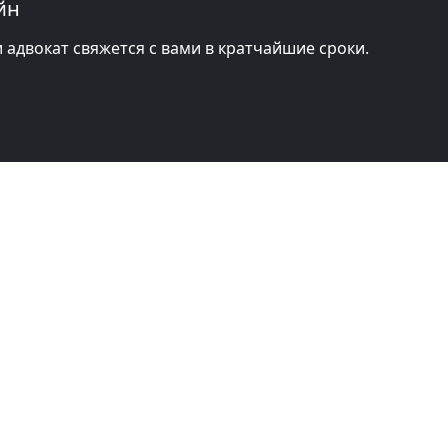
йн
и адвокат свяжется с вами в кратчайшие сроки.