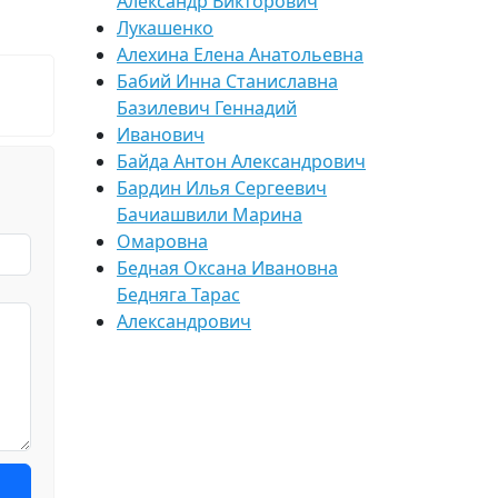
Александр Викторович
Лукашенко
Алехина Елена Анатольевна
Бабий Инна Станиславна
Базилевич Геннадий
Иванович
Байда Антон Александрович
Бардин Илья Сергеевич
Бачиашвили Марина
Омаровна
Бедная Оксана Ивановна
Бедняга Тарас
Александрович