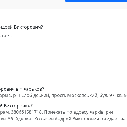
Андрей Викторович?
тает:
рович в г. Харьков?
ів, р-н Слобідський, просп. Московський, буд. 97, кв. 5
ей Викторович?
м, 380661581718. Приехать по адресу Харків, р-н
, кв. 56. Адвокат Козырев Андрей Викторович ожидает в