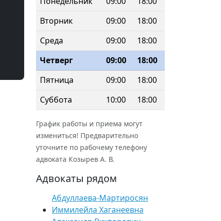
Понедельник
09:00
18:00
Вторник
09:00
18:00
Среда
09:00
18:00
Четверг
09:00
18:00
Пятница
09:00
18:00
Суббота
10:00
18:00
График работы и приема могут
измениться! Предварительно
уточните по рабочему телефону
адвоката Козырев А. В.
Адвокаты рядом
Абдуллаева-Мартиросян
Иммилейла Хаганеевна