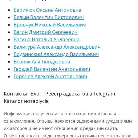
Барилюк Оксана Антоновна
Белый Валентин Викторович
Бровчук Николай Васильевич
Вагин Дмитрий Сергеевич
Вагина Наталья Андреевна
Валигура Александр Александрович
Водзинский Александр Васильевич
Возняк Аля Гюндузовна
Гвоздей Валентин Анатольевич
Горячев Алексей Анатольевич
Контакты
Блог
Реестр адвокатов в Telegram
Каталог нотаріусів
Информация получена из открытых источников для
ознакомления. Отзывы являются оценочными суждениями
их авторов и не имеют отношения к редакции сайта.
Ответственность за достоверность отклика несет его автор.