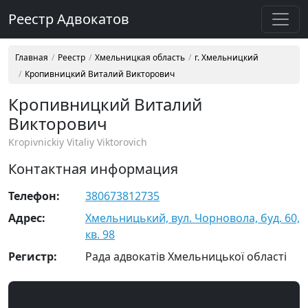
Реестр Адвокатов
Главная
Реестр
Хмельницкая область
г. Хмельницкий
Кропивницкий Виталий Викторович
Кропивницкий Виталий
Викторович
Kropivnickiy Vitaliy Viktorovich
Контактная информация
Телефон:
380673812735
Адрес:
Хмельницький, вул. Чорновола, буд. 60,
кв. 98
Регистр:
Рада адвокатів Хмельницької області