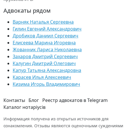
Адвокаты рядом
Варняк Наталья Сергеевна
Гилин Евгений Александрович
Дробиков Даниил Сергеевич
Елисеева Марина Игоревна
Жованник Лариса Николаевна
Захаров Дмитрий Сергеевич
Калугин Дмитрий Олегович
Капур Татьяна Александровна
Карасев Илья Алексеевич
Кизима Игорь Владимирович
Контакты
Блог
Реестр адвокатов в Telegram
Каталог нотаріусів
Информация получена из открытых источников для
ознакомления. Отзывы являются оценочными суждениями