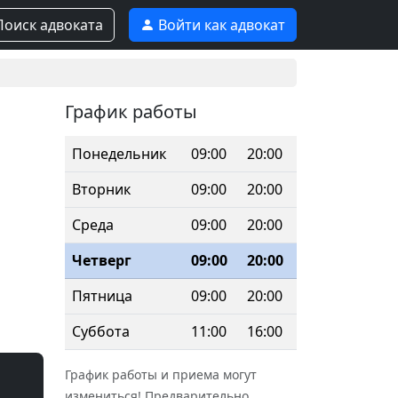
оиск адвоката
Войти как адвокат
График работы
Понедельник
09:00
20:00
Вторник
09:00
20:00
Среда
09:00
20:00
Четверг
09:00
20:00
Пятница
09:00
20:00
Суббота
11:00
16:00
График работы и приема могут
измениться! Предварительно