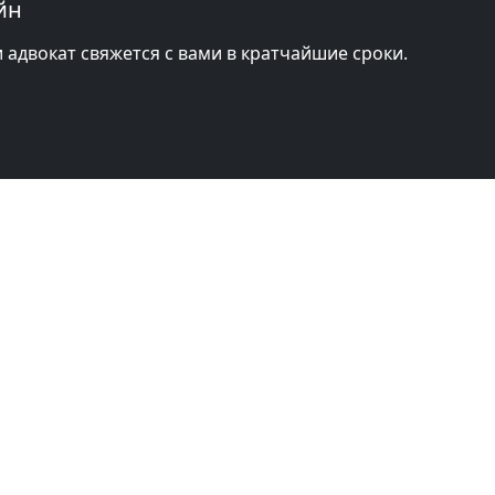
йн
и адвокат свяжется с вами в кратчайшие сроки.