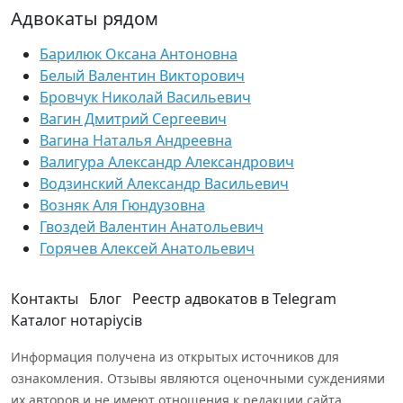
Адвокаты рядом
Барилюк Оксана Антоновна
Белый Валентин Викторович
Бровчук Николай Васильевич
Вагин Дмитрий Сергеевич
Вагина Наталья Андреевна
Валигура Александр Александрович
Водзинский Александр Васильевич
Возняк Аля Гюндузовна
Гвоздей Валентин Анатольевич
Горячев Алексей Анатольевич
Контакты
Блог
Реестр адвокатов в Telegram
Каталог нотаріусів
Информация получена из открытых источников для
ознакомления. Отзывы являются оценочными суждениями
их авторов и не имеют отношения к редакции сайта.