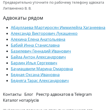
Предварительно уточните по рабочему телефону адвоката
Литвиненко В. В.
Адвокаты рядом
Абдуллаева-Мартиросян Иммилейла Хаганеевна
Александр Викторович Лукашенко
Алехина Елена Анатольевна
Бабий Инна Станиславна
Базилевич Геннадий Иванович
Байда Антон Александрович
Бардин Илья Сергеевич
Бачиашвили Марина Омаровна
Бедная Оксана Ивановна
Бедняга Тарас Александрович
Контакты
Блог
Реестр адвокатов в Telegram
Каталог нотаріусів