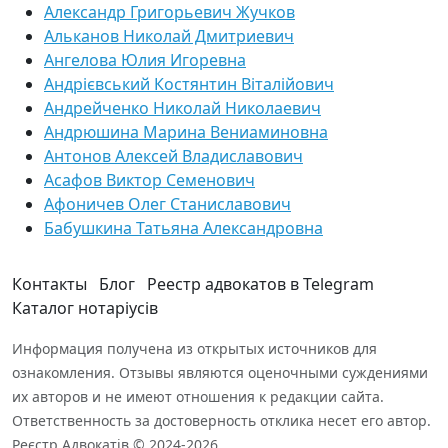
Александр Григорьевич Жучков
Альканов Николай Дмитриевич
Ангелова Юлия Игоревна
Андрієвський Костянтин Віталійович
Андрейченко Николай Николаевич
Андрюшина Марина Вениаминовна
Антонов Алексей Владиславович
Асафов Виктор Семенович
Афоничев Олег Станиславович
Бабушкина Татьяна Александровна
Контакты
Блог
Реестр адвокатов в Telegram
Каталог нотаріусів
Информация получена из открытых источников для
ознакомления. Отзывы являются оценочными суждениями
их авторов и не имеют отношения к редакции сайта.
Ответственность за достоверность отклика несет его автор.
Реєстр Адвокатів © 2024-2026