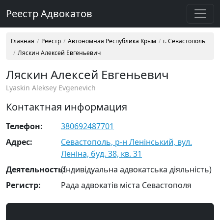
Реестр Адвокатов
Главная
Реестр
Автономная Республика Крым
г. Севастополь
Ляскин Алексей Евгеньевич
Ляскин Алексей Евгеньевич
Lyaskin Aleksey Evgenevich
Контактная информация
Телефон:
380692487701
Адрес:
Севастополь, р-н Ленінський, вул.
Леніна, буд. 38, кв. 31
Деятельность:
(Індивідуальна адвокатська діяльність)
Регистр:
Рада адвокатів міста Севастополя