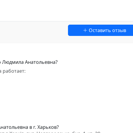
Оставить отзыв
о Людмила Анатольевна?
 работает:
натольевна в г. Харьков?