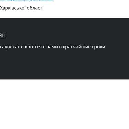
Харківської області
йн
и адвокат свяжется с вами в кратчайшие сроки.