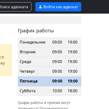
оиск адвоката
Войти как адвокат
График работы
Понедельник
09:00
19:00
Вторник
09:00
19:00
сті
Среда
09:00
19:00
ьку
Четверг
09:00
19:00
Пятница
09:00
19:00
Суббота
10:00
18:00
График работы и приема могут
измениться! Предварительно