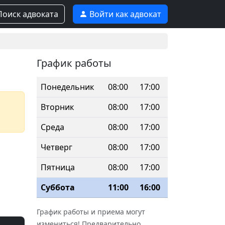
оиск адвоката
Войти как адвокат
График работы
Понедельник
08:00
17:00
Вторник
08:00
17:00
Среда
08:00
17:00
Четверг
08:00
17:00
Пятница
08:00
17:00
Суббота
11:00
16:00
График работы и приема могут
измениться! Предварительно