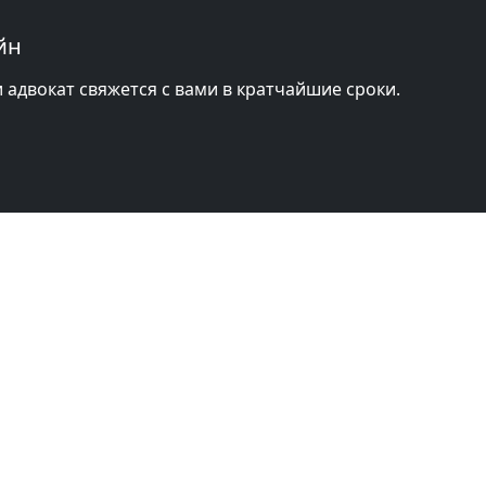
йн
и адвокат свяжется с вами в кратчайшие сроки.