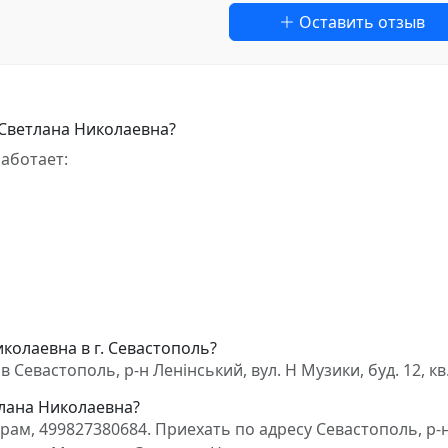
Оставить отзыв
 Светлана Николаевна?
аботает:
колаевна в г. Севастополь?
евастополь, р-н Ленінський, вул. Н Музики, буд. 12, кв.
тлана Николаевна?
ам, 499827380684. Приехать по адресу Севастополь, р-