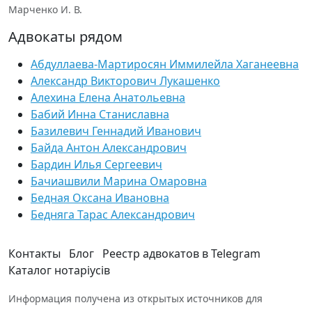
Марченко И. В.
Адвокаты рядом
Абдуллаева-Мартиросян Иммилейла Хаганеевна
Александр Викторович Лукашенко
Алехина Елена Анатольевна
Бабий Инна Станиславна
Базилевич Геннадий Иванович
Байда Антон Александрович
Бардин Илья Сергеевич
Бачиашвили Марина Омаровна
Бедная Оксана Ивановна
Бедняга Тарас Александрович
Контакты
Блог
Реестр адвокатов в Telegram
Каталог нотаріусів
Информация получена из открытых источников для